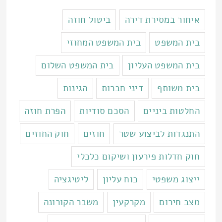
איחור במסירת דירה
ביטול חוזה
בית המשפט
בית המשפט המחוזי
בית המשפט העליון
בית המשפט השלום
בית משותף
דיני חברות
הגינות
החלטות ביניים
הסכם סודיות
הפרת חוזה
התנגדות לביצוע שטר
חוזים
חוק החוזים
חוק חדלות פירעון ושיקום כלכלי
ייצוג משפטי
כוח עליון
ליטיגציה
מצב חירום
מקרקעין
משבר הקורונה