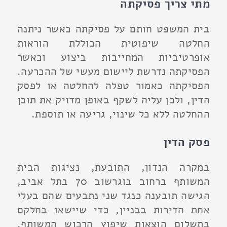
מתי צריך פסיקתה
בית המשפט חותם על פסיקתה כאשר ניתנה
החלטה שיפוטית הכוללת הוראות
אופרטיביות המחייבות ביצוע וכאשר
הפסיקתה נדרשת ליישום מעשי של ההכרעה.
הפסיקתה כאמור טפלה להחלטה או לפסק
הדין, ולכן עליה לשקף באופן מדויק את תוכן
ההחלטה ללא כל שינוי, גריעה או תוספת.
פסק הדין
במקרה הנדון, התובעת, נציגות הבית
המשותף ברחוב בוגרשוב 70 בתל אביב,
הגישה תובענה כנגד שני נתבעים שהם בעלי
אחת הדירות בבניין, כדי שיישאו בחלקם
בתשלום הוצאות שיפוץ הרכוש המשותף.