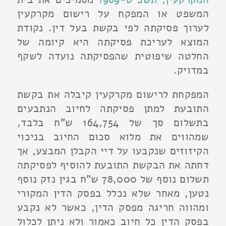
המשפט או המפקח על רישום מקרקעין
לערוך פסיקתה לפי בקשת בעל דין. נקודת
המוצא לעריכת פסיקתה היא קיומה של
החלטה שיפוטית שהפסיקתה נועדה לשקף
במדויק.
המפקחת לרישום מקרקעין קיבלה את בקשת
התובעת למתן פסיקתה לחיוב הנתבעים
בתשלום סך של 164,754 ש"ח בלבד,
שמהווים את מלוא סכום החיוב בניכוי
הקיזוזים שנקבעו על דיי הקבלן המבצע, אך
דחתה את הבקשת התובעת להוסיף לפסיקתה
תשלום נוסף של 78,000 ש"ח בגין נזק נוסף
נטען, מאחר שלא נכלל בפסק הדין המקורי
ומהווה חריגה מפסק הדין, כאשר לא נקבע
בפסק הדין כל חיוב כאמור ולא ניתן לכלול