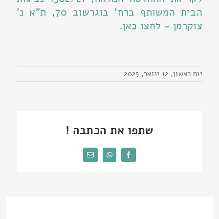
הבית המשותף ברח' בוגרשוב 70, ת"א נ'
צוקרמן – לחצו כאן.
יום ראשון, 12 ינואר, 2025
שתפו את הכתבה !
Facebook
WhatsApp
כתובת
דואר
אלקטרוני