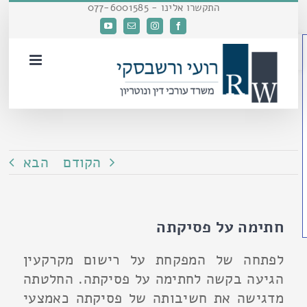
דלג
התקשרו אלינו - 077-6001585
לתוכן
Facebook
Instagram
כתובת
YouTube
פתח סרגל נגישות
דואר
אלקטרוני
הקודם
הבא
חתימה על פסיקתה
לפתחה של המפקחת על רישום מקרקעין
הגיעה בקשה לחתימה על פסיקתה. החלטתה
מדגישה את חשיבותה של פסיקתה כאמצעי