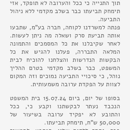
תוך התנייה כי ככל והערובה לא תופקד, אזי
תימחק תביעתו כבר בשלב מקדמי ללא ניהול
התביעה.
פנתה למשרדנו לקוחה, חברה בע"מ, שתבעו
אותה תביעת סרק ושאלה מה ניתן לעשות.
לאחר שקיבלנו את כל המסמכים והתמונה
המלאה התבררה, פעלנו להגיש את כל
הבקשות הנדרשות והצלחנו להוכיח לבית
המשפט, כבר בשלב מקדמי בטרם ההליך
נוהל, כי סיכויי התביעה נמוכים וזה המקום
לצוות על הפקדת ערובה משמעותית.
בסופו של יום, ביום 15.07.24 בית המשפט
הנכבד נעתר לבקשתנו וקבע כי, ככל
והתובע לא יפקיד ערובה בשיעור של
50,000 ש"ח, תימחק תביעתו.