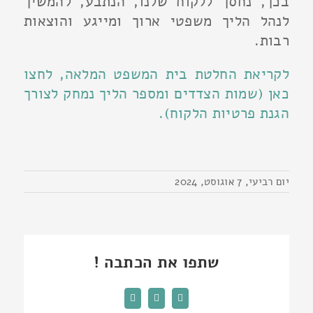
בכך, נחסך ללקוח שלנו, הנתבע, להמשיך
לנהל הליך משפטי ארוך ומייגע והוצאות
רבות.
לקריאת החלטת בית המשפט המלאה, לחצו
כאן (שמות הצדדים ומספר הליך נמחק לצורך
הגנת פרטיות הלקוח).
יום רביעי, 7 אוגוסט, 2024
שתפו את הכתבה !
Facebook
WhatsApp
כתובת
דואר