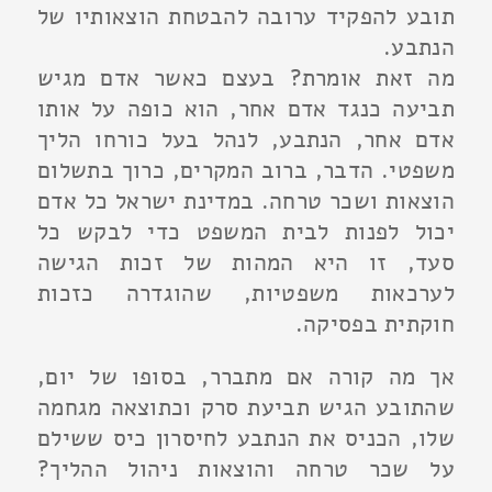
תובע להפקיד ערובה להבטחת הוצאותיו של
הנתבע.
מה זאת אומרת? בעצם כאשר אדם מגיש
תביעה כנגד אדם אחר, הוא כופה על אותו
אדם אחר, הנתבע, לנהל בעל כורחו הליך
משפטי. הדבר, ברוב המקרים, כרוך בתשלום
הוצאות ושכר טרחה. במדינת ישראל כל אדם
יכול לפנות לבית המשפט כדי לבקש כל
סעד, זו היא המהות של זכות הגישה
לערכאות משפטיות, שהוגדרה כזכות
חוקתית בפסיקה.
אך מה קורה אם מתברר, בסופו של יום,
שהתובע הגיש תביעת סרק וכתוצאה מגחמה
שלו, הכניס את הנתבע לחיסרון כיס ששילם
על שכר טרחה והוצאות ניהול ההליך?