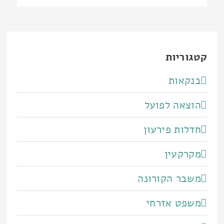
אלקטרוני
קטגוריות
בנקאות
הוצאה לפועל
חדלות פירעון
מקרקעין
משבר הקורונה
משפט אזרחי