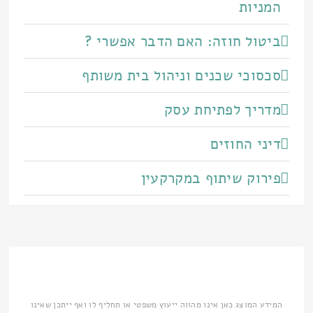
המניות
ביטול חוזה: האם הדבר אפשרי ?
סכסוכי שכנים וניהול בית משותף
מדריך לפתיחת עסק
דיני החוזים
פירוק שיתוף במקרקעין
המידע המוצג כאן אינו מהווה ייעוץ משפטי או תחליף לו ואף ייתכן שאינו