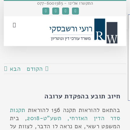
דלג
התקשרו אלינו - 077-6001585
לתוכן
Facebook
Instagram
כתובת
YouTube
פתח סרגל נגישות
דואר
אלקטרוני
הקודם
הבא
חיוב תובע בהפקדת ערובה
בהתאם להוראות תקנה 156 להוראות
תקנות
סדר הדין האזרחי, תשע"ט-2018
, בית
המשפט רשאי, אם נראה לו הדבר, לצוות על