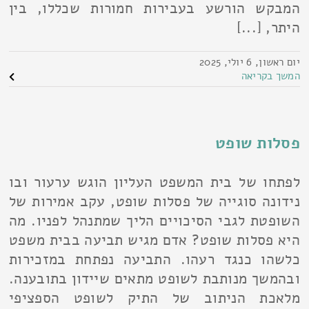
המבקש הורשע בעבירות חמורות שכללו, בין
היתר, [...]
יום ראשון, 6 יולי, 2025
המשך בקריאה
פסלות שופט
לפתחו של בית המשפט העליון הוגש ערעור ובו
נידונה סוגייה של פסלות שופט, עקב אמירות של
השופטת לגבי הסיכויים הליך שמתנהל לפניו. מה
היא פסלות שופט? אדם מגיש תביעה בבית משפט
כלשהו כנגד רעהו. התביעה נפתחת במזכירות
ובהמשך מנותבת לשופט מתאים שיידון בתובענה.
מלאכת הניתוב של התיק לשופט הספציפי