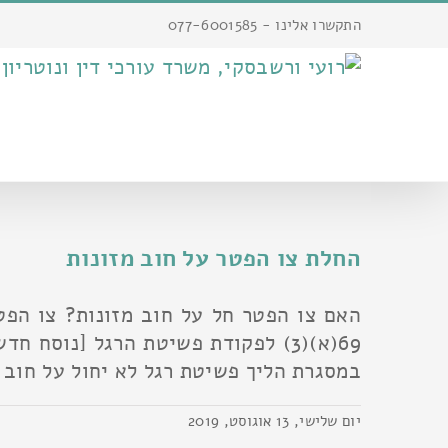
לג
התקשרו אלינו - 077-6001585
תוכן
פתח סרגל נגישות
ע
החלת צו הפטר על חוב מזונות
האם צו הפטר חל על חוב מזונות? צו הפט
במסגרת הליך פשיטת רגל לא יחול על חוב מ
יום שלישי, 13 אוגוסט, 2019