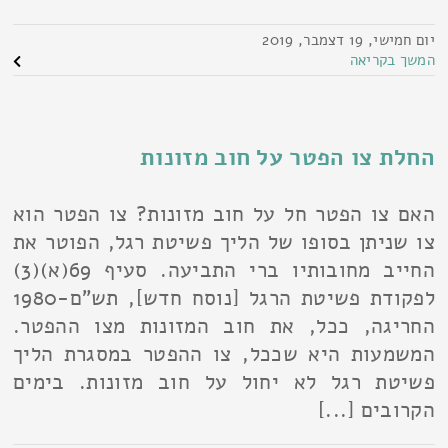
יום חמישי, 19 דצמבר, 2019
המשך בקריאה
החלת צו הפטר על חוב מזונות
האם צו הפטר חל על חוב מזונות? צו הפטר הוא
צו שניתן בסופו של הליך פשיטת רגל, הפוטר את
החייב מחובותיו ברי התביעה. סעיף 69(א)(3)
לפקודת פשיטת הרגל [נוסח חדש], תש"ם-1980
החריגה, ככל, את חוב המזונות מצו ההפטר.
המשמעות היא שככל, צו ההפטר במסגרת הליך
פשיטת רגל לא יחול על חוב מזונות. בימים
הקרובים [...]