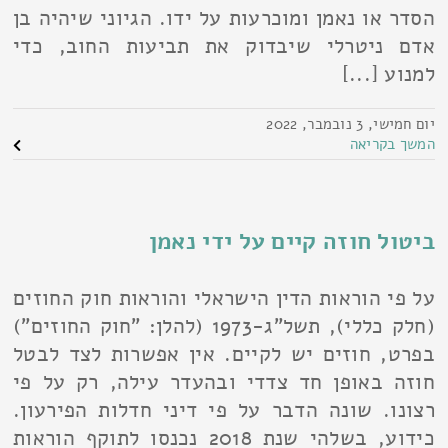
הסדר או נאמן ומוכרעות על ידו. הגיוני שיהיה בן
אדם ניטרלי שיבדוק את תביעות החוב, כדי
למנוע [...]
יום חמישי, 3 נובמבר, 2022
המשך בקריאה
ביטול חוזה קיים על ידי נאמן
על פי הוראות הדין הישראלי והוראות חוק החוזים
(חלק כללי), תשל"ג-1973 (להלן: "חוק החוזים")
בפרט, חוזים יש לקיים. אין אפשרות לצד לבטל
חוזה באופן חד צדדי ובהעדר עילה, רק על פי
רצונו. שונה הדבר על פי דיני חדלות הפירעון.
כידוע, בשלהי שנת 2018 נכנסו לתוקף הוראות