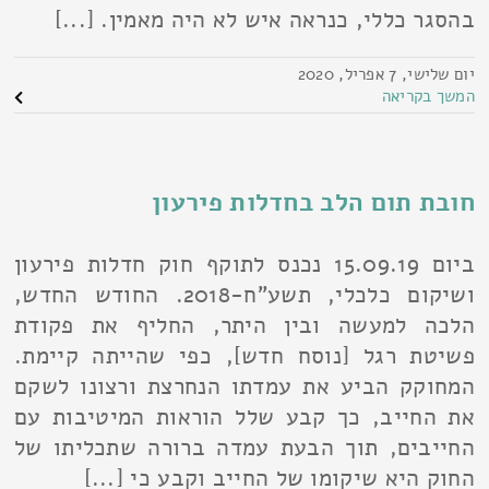
בהסגר כללי, כנראה איש לא היה מאמין. [...]
יום שלישי, 7 אפריל, 2020
המשך בקריאה
חובת תום הלב בחדלות פירעון
ביום 15.09.19 נכנס לתוקף חוק חדלות פירעון
ושיקום כלכלי, תשע"ח-2018. החודש החדש,
הלכה למעשה ובין היתר, החליף את פקודת
פשיטת רגל [נוסח חדש], כפי שהייתה קיימת.
המחוקק הביע את עמדתו הנחרצת ורצונו לשקם
את החייב, כך קבע שלל הוראות המיטיבות עם
החייבים, תוך הבעת עמדה ברורה שתכליתו של
החוק היא שיקומו של החייב וקבע כי [...]