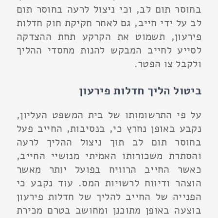
בחוסר תום לב, וכי ניצול לרעה בחוסר תום
לב על ידי חייב, גם לאחר חקיקת חוק חדלות
פירעון, תשמוט את הקרקע תחת ההצדקה
לסייע לחייב המבקש להנות מחסדי ההליך
ולקבל צו הפטר.
ביטול הליך חדלות פירעון
על פי התרשומותו של בית המשפט העליון,
נקבע באופן נחרץ כי, בנסיבות, החייב פעל
בחוסר תום לב תוך ניצול ההליך לרעה
והסתרת משכורותו האמיתי מנושיי החייב,
כאשר החייב הרוויח בפועל יותר מאשר
הוצהר ודיווח לרשויות המס. עוד נקבע כי
הפנייה של החייב להליך של חדלות פירעון
בוצעה באופן מתוכנן ומחושב בטרם מכירת