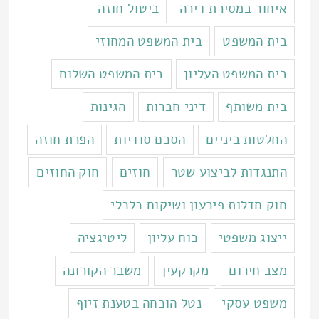
איחור במסירת דירה
ביטול חוזה
בית המשפט
בית המשפט המחוזי
בית המשפט העליון
בית המשפט השלום
בית משותף
דיני חברות
הגינות
החלטות ביניים
הסכם סודיות
הפרת חוזה
התנגדות לביצוע שטר
חוזים
חוק החוזים
חוק חדלות פירעון ושיקום כלכלי
ייצוג משפטי
כוח עליון
ליטיגציה
מצב חירום
מקרקעין
משבר הקורונה
משפט עסקי
נטל הוכחה בטענת זיוף