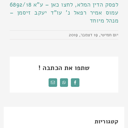
לפסק הדין המלא, לחצו כאן – ע"א 6892/18
עמוס אמיר רפאל נ' עו"ד יעקב זיסמן –
מנהל מיוחד
יום חמישי, 19 דצמבר, 2019
שתפו את הכתבה !
Facebook
WhatsApp
כתובת
דואר
אלקטרוני
קטגוריות