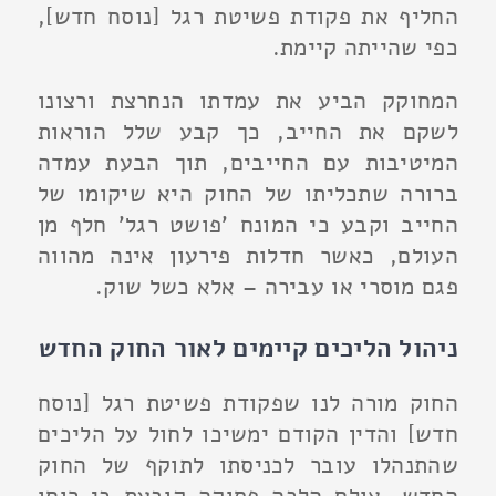
החליף את פקודת פשיטת רגל [נוסח חדש],
כפי שהייתה קיימת.
המחוקק הביע את עמדתו הנחרצת ורצונו
לשקם את החייב, כך קבע שלל הוראות
המיטיבות עם החייבים, תוך הבעת עמדה
ברורה שתכליתו של החוק היא שיקומו של
החייב וקבע כי המונח 'פושט רגל' חלף מן
העולם, כאשר חדלות פירעון אינה מהווה
פגם מוסרי או עבירה – אלא כשל שוק.
ניהול הליכים קיימים לאור החוק החדש
החוק מורה לנו שפקודת פשיטת רגל [נוסח
חדש] והדין הקודם ימשיכו לחול על הליכים
שהתנהלו עובר לכניסתו לתוקף של החוק