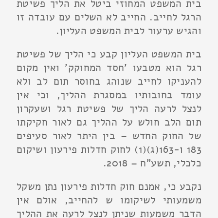
בית המשפט המחוזי ביטל את הליך פשיטת
הרגל לחייב. החייב לא השלים עם עובדה זו
והגיש ערעור לבית המשפט העליון.
בית המשפט העליון קבע כי הליך של פשיטת
רגל הוא מטבעו 'חסד המחוקק' ואין מקום
להעניקו לחייב שנוהג בחוסר תום לב ולא
עומד בחובותיו במסגרת ההליך, וכי אין
לנצל לרעה הליך של פשיטת רגל ושעקרון
תום הלב חולש על ההליך גם לאור חקיקתו
של החוק החדש – בין היתר לאור סעיפים
183 ו-163(ג)(1) לחוק חדלות פירעון ושיקום
כלכלי, תשע"ח – 2018.
נקבע כי, אמנם חוק חדלות פירעון נתן משקל
משמעותי לשיקומו ש להחייב, אולם אין
הדבר משמעות שניתן לנצל לרעה את ההליך