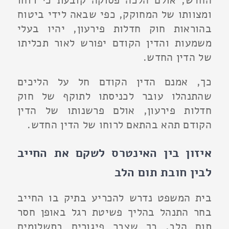
החדש, אולם הלכה פסוקה קובעת כי רוחו
ומצוותו של המחוקק, כפי שבאה לידי ביטוח
בהוראות חוק חדלות פירעון, יהיו בעלי
משמעות והדין הקודם יפורש לאור תכליתו
של הדין החדש.
כך, אמנם הדין הקודם חל על הליכים
שהתנהלו עובר לכניסתו לתוקף של חוק
חדלות פירעון, אולם פרשנותו של הדין
הקודם תהא בהתאם לרוחו של הדין החדש.
איזון בין האינטרס לשקם את החייב
לבין חובת תום הלב
בית המשפט נדרש להכריע בתיק בו החייב
בחר התנהל בהליך פשיטת רגל באופן חסר
תום הלב, כך שצבר פיגורים בתשלומים